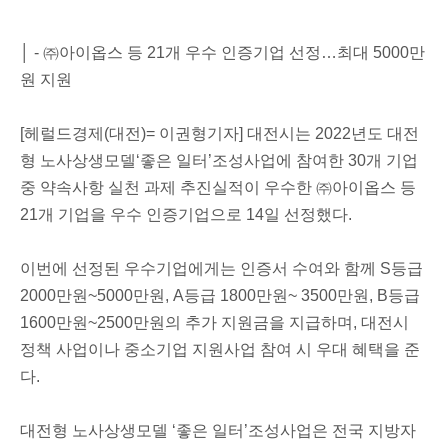
│ -
㈜아이옵스 등 21개 우수 인증기업 선정…최대 5000만
원 지원
[헤럴드경제(대전)= 이권형기자] 대전시는 2022년도 대전
형 노사상생모델‘좋은 일터’조성사업에 참여한 30개 기업
중 약속사항 실천 과제 추진실적이 우수한
㈜아이옵스
등
21개 기업을 우수 인증기업으로 14일 선정했다.
이번에 선정된 우수기업에게는 인증서 수여와 함께 S등급
2000만원~5000만원, A등급 1800만원~ 3500만원, B등급
1600만원~2500만원의 추가 지원금을 지급하며, 대전시
정책 사업이나 중소기업 지원사업 참여 시 우대 혜택을 준
다.
대전형 노사상생모델 ‘좋은 일터’조성사업은 전국 지방자