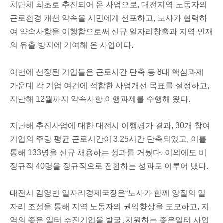
치단체 최초로 추진되어 온 사업으로,
대전지역 노동자의
근로환경 개선 약속을 시민에게 선포
하고,
노사가 협력하
여 약속사항을 이행함으로써 신규 일자리창출과 지역 인재
의 유출 방지에 기여해 온 사업
이다.
이번에 선정된 기업들은 근로시간 단축 등 8대 핵심과제
가운데 각 기업 여건에 적합한 사업개선 목표를 설정하고,
지난해 12월까지 약속사항 이행과제를 수행해 왔다.
지난해 추진사업에 대한 대전시 이행평가 결과, 30개 참여
기업의 주당 평균 근로시간이 3.25시간 단축되었고, 이를
통해 133명을 신규 채용하는 성과를 거뒀다. 이외에도 비
정규직 40명을 정규직으로 전환하는 성과도 이루어 냈다.
대전시 김영빈 일자리경제국장은“노사가 함께 양질의 일
자리 조성을 통해 지역 노동자의 권익향상을 도모하고, 지
역의 좋은 일터 추진기업을 발굴․지원하는 좋은일터 사업