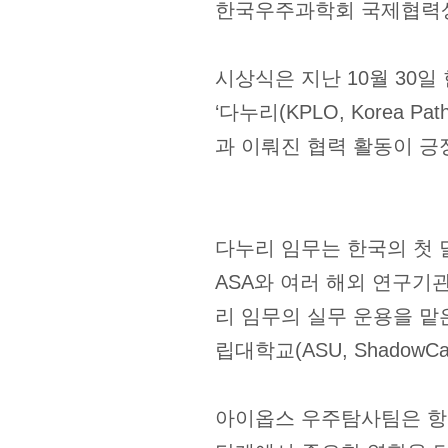
한국우주과학회 국제협력상
시상식은 지난 10월 30
‘다누리(KPLO, Korea Pa
과 이뤄진 협력 활동이 긍
다누리 임무는 한국의 첫 
ASA와 여러 해외 연구기
리 임무의 실무 운용을 맡
립대학교(ASU, Shado
아이옵스 우주탐사팀은 항우