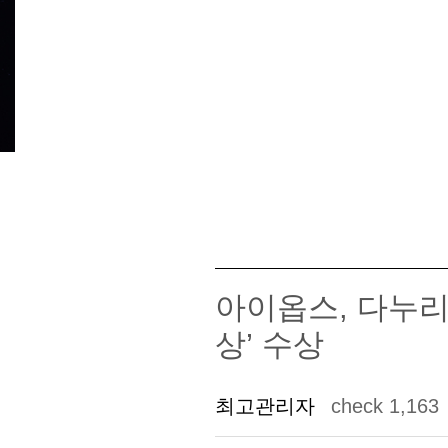
아이옵스, 다누
상’ 수상
최고관리자
check 1,163