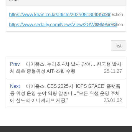
https://www.khan.co.kr/article/202508180955028
404 connection
https://www.sedaily.com/NewsView/2GWO9MATR2
403 connection
list
Prev
아이옵스, 누리호 4차 발사 참여… 한국형 발사
체 최초 중형위성 AIT·조립 수행
25.11.27
Next
아이옵스, CES 2025서 ‘IOPS SPACE’ 플랫폼
등 위성 운영 분야 역량 알린다... “모든 위성 운영 주체
에 선도적 이니셔티브 제공!”
25.01.02